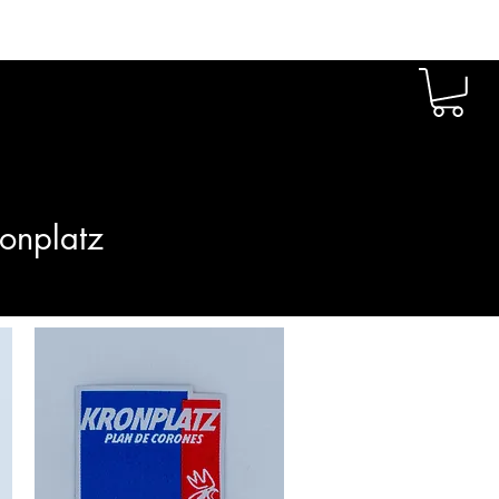
ronplatz